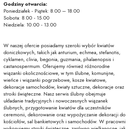
Godziny otwarcia:
Poniedziałek - Piątek: 8.00 – 18.00
Sobota: 8.00 - 15.00
Niedziela: 10.00 - 13.00
W naszej ofercie posiadamy szeroki wybór kwiatów
doniczkowych, takich jak anturium, echmea, stefanotis,
cyklamen, clivia, begonia, guzmania, phalaenopsis i
castanospermum. Oferujemy również różnorodne
wiązanki okolicznościowe, w tym ślubne, komunijne,
wieńce i wiązanki pogrzebowe, kosze kwiatowe,
dekoracje samochodów, kwiaty sztuczne, dekoracje oraz
stroiki świąteczne. Nasz serwis ślubny obejmuje
układanie tradycyjnych i nowoczesnych wiązanek
ślubnych, przygotowanie kwiatów dla uczestników
ceremonii, dekorowanie oraz wypożyczanie dekoracji do
kościołów, sal bankietowych i samochodów. W pracowni
wykonujemy stroiki świąteczne, zarówno wielkanocne, jak